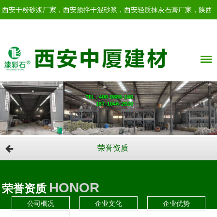
西安干粉砂浆厂家，西安预拌干混砂浆，西安轻质抹灰石膏厂家，陕西
轻质抹灰石膏！
荣誉资质
HONOR
荣誉资质
公司概况
企业文化
企业优势