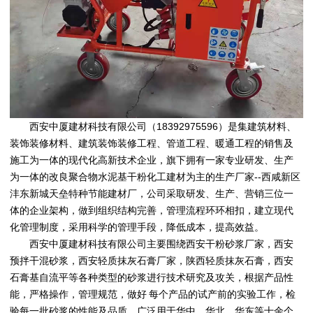
西安中厦建材科技有限公司（18392975596）是集建筑材料、
装饰装修材料、建筑装饰装修工程、管道工程、暖通工程的销售及
施工为一体的现代化高新技术企业，旗下拥有一家专业研发、生产
为一体的改良聚合物水泥基干粉化工建材为主的生产厂家--西咸新区
沣东新城天垒特种节能建材厂，公司采取研发、生产、营销三位一
体的企业架构，做到组织结构完善，管理流程环环相扣，建立现代
化管理制度，采用科学的管理手段，降低成本，提高效益。
西安中厦建材科技有限公司
主要围绕
西安干粉砂浆厂家
，
西安
预拌干混砂浆
，
西安轻质抹灰石膏厂家
，
陕西轻质抹灰石膏
，
西安
石膏基自流平
等各种类型的砂浆进行技术研究及攻关，根据产品性
能，严格操作，管理规范，做好 每个产品的试产前的实验工作，检
验每一批砂浆的性能及品质。广泛用于华中，华北，华东等十余个