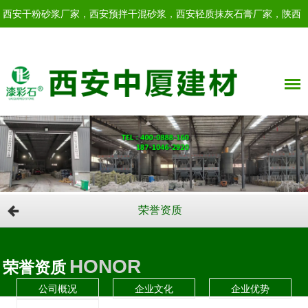
西安干粉砂浆厂家，西安预拌干混砂浆，西安轻质抹灰石膏厂家，陕西
轻质抹灰石膏！
荣誉资质
HONOR
荣誉资质
公司概况
企业文化
企业优势